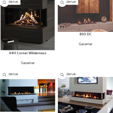
SÉRPÖNTUN
SÉRPÖNTUN
850 DC
Gasarnar
44H Corner Wilderness
Gasarnar
SÉRPÖNTUN
SÉRPÖNTUN