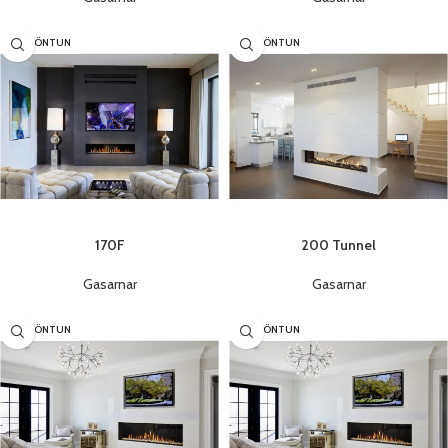
SÉRPÖNTUN
SÉRPÖNTUN
170F
200 Tunnel
Gasarnar
Gasarnar
SÉRPÖNTUN
SÉRPÖNTUN