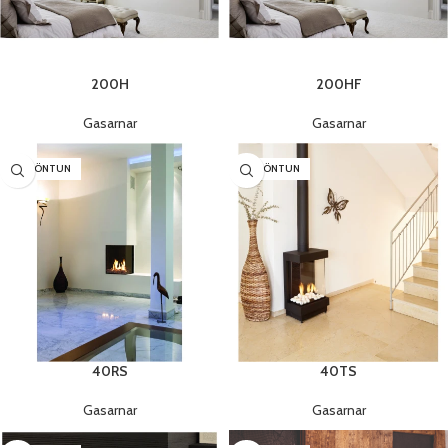
200H
200HF
Gasarnar
Gasarnar
SÉRPÖNTUN
SÉRPÖNTUN
40RS
40TS
Gasarnar
Gasarnar