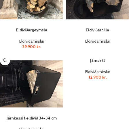
Eldiviðargeymsla
Eldiviðarhilla
Eldiviðarhirslur
Eldiviðarhirslur
29.900
kr.
Járnskál
Eldiviðarhirslur
12.900
kr.
Járnkassi f.eldivið 34×34 cm